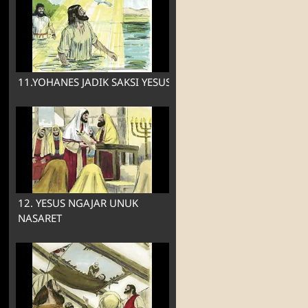
11.YOHANES JADIK SAKSI YESUS
12. YESUS NGAJAR UNUK
NASARET