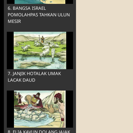
6. BANGSA ISRAEL
POMOLAHPAS TAHKAN ULUN
MESIR
7. JANJIK HOTALAK UMAK
LACAK DAUD
8. ELIA KAVUN DOLANG JAJAK