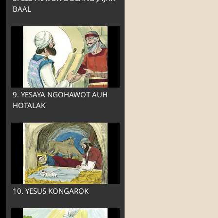
BAAL
9. YESAYA NGOHAWOT AUH
HOTALAK
10. YESUS KONGAROK