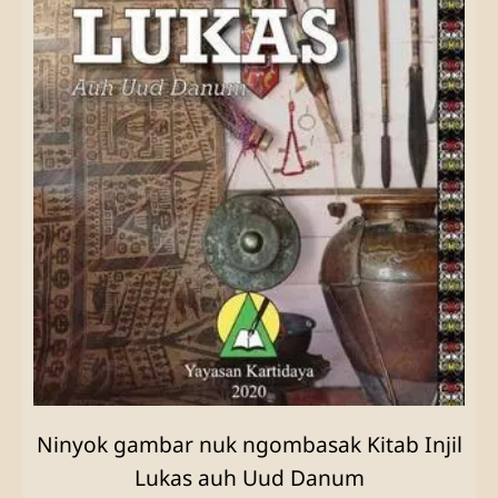
Ninyok gambar nuk ngombasak Kitab Injil
Lukas auh Uud Danum