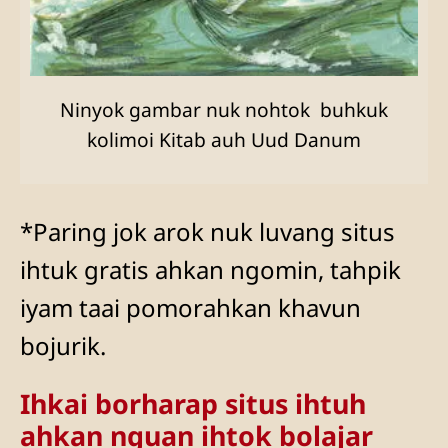
Ninyok gambar nuk nohtok buhkuk
kolimoi Kitab auh Uud Danum
*Paring jok arok nuk luvang situs
ihtuk gratis ahkan ngomin, tahpik
iyam taai pomorahkan khavun
bojurik.
Ihkai borharap situs ihtuh
ahkan nguan ihtok bolajar