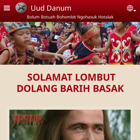
Skip to main content
Uud Danum
Se
Bolum Botuah Bohombit Ngohasuk Hotalak
SOLAMAT LOMBUT
DOLANG BARIH BASAK