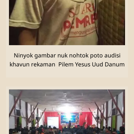
Ninyok gambar nuk nohtok poto audisi
khavun rekaman Pilem Yesus Uud Danum