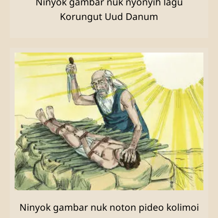
Ninyok gambar nuk nyonyih lagu
Korungut Uud Danum
Ninyok gambar nuk noton pideo kolimoi