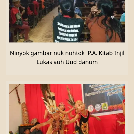
Ninyok gambar nuk nohtok P.A. Kitab Injil
Lukas auh Uud danum