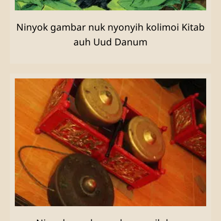
Ninyok gambar nuk nyonyih kolimoi Kitab
auh Uud Danum