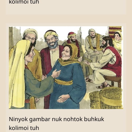
kolimoi tuh
Ninyok gambar nuk nohtok buhkuk
kolimoi tuh