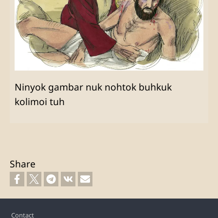
Ninyok gambar nuk nohtok buhkuk
kolimoi tuh
Share
Footer
Contact