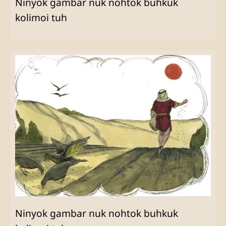
Ninyok gambar nuk nohtok buhkuk
kolimoi tuh
Ninyok gambar nuk nohtok buhkuk