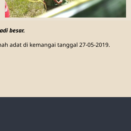
adi besar.
mah adat di kemangai tanggal 27-05-2019.