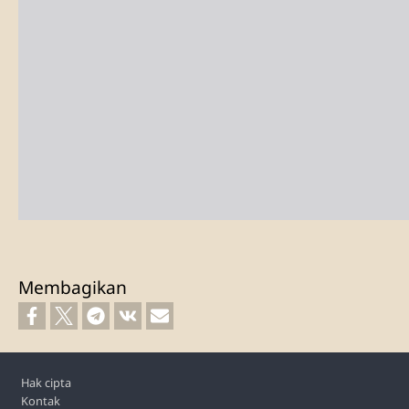
Membagikan
Footer
Hak cipta
Kontak