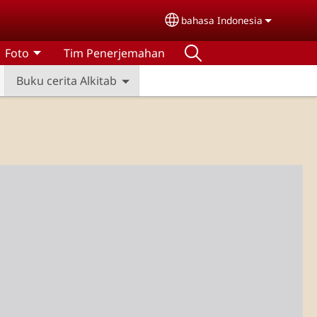
bahasa Indonesia
Select your language
Foto
Tim Penerjemahan
Buku cerita Alkitab