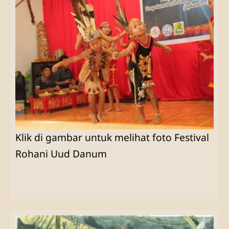
Klik di gambar untuk melihat foto Festival
Rohani Uud Danum