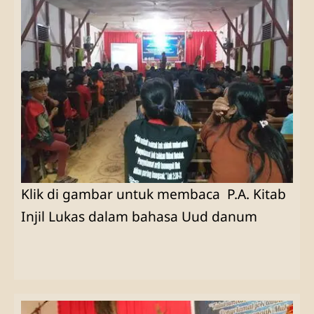
Klik di gambar untuk membaca P.A. Kitab
Injil Lukas dalam bahasa Uud danum